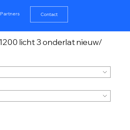
Partners
Contact
200 licht 3 onderlat nieuw/