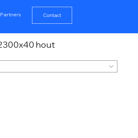
Partners
Contact
2300x40 hout