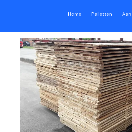
Home
Palletten
Aan