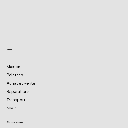
Menu
Maison
Palettes
Achat et vente
Réparations
Transport
NIMP
Réseaux sociaux