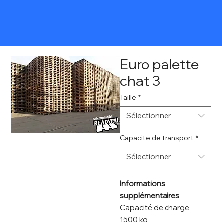
Euro palette
chat 3
Taille
*
Sélectionner
Capacite de transport
*
Sélectionner
Informations
supplémentaires
Capacité de charge
1500 kg