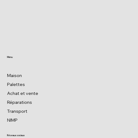
Menu
Maison
Palettes
Achat et vente
Réparations
Transport
NIMP
Réseaux sociaux