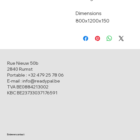
Dimensions
800x1200x150
Rue Nieuw 50b
2840 Rumst
Portable : +32 479 25 78 06
E-mail : info@readypal.be
TVA BE0884213002
KBC BE23733037176591
Entrer en contact