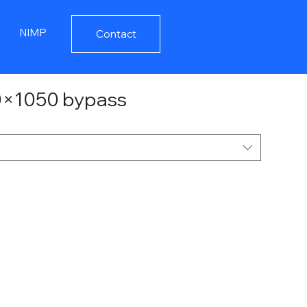
NIMP
Contact
50×1050 bypass