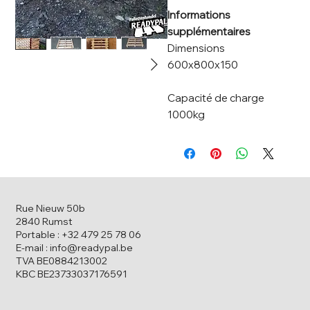
Informations
supplémentaires
Dimensions
600x800x150
Capacité de charge
1000kg
Rue Nieuw 50b
2840 Rumst
Portable : +32 479 25 78 06
E-mail : info@readypal.be
TVA BE0884213002
KBC BE23733037176591