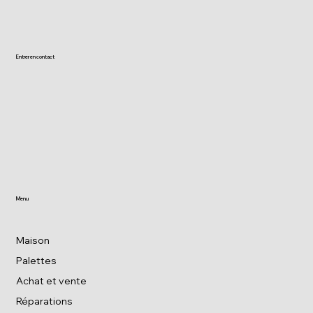
Entrer en contact
Menu
Maison
Palettes
Achat et vente
Réparations