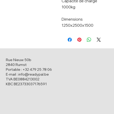
Capacité de charge
1000kg
Dimensions
1250x2500x1500
Rue Nieuw 50b
2840 Rumst
Portable : +32 479 25 78 06
E-mail : info@readypal.be
TVA BE0884213002
KBC BE23733037176591