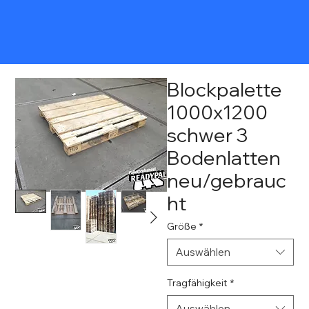
Blockpalette
1000x1200
schwer 3
Bodenlatten
neu/gebrauc
ht
Größe
*
Auswählen
Tragfähigkeit
*
Auswählen