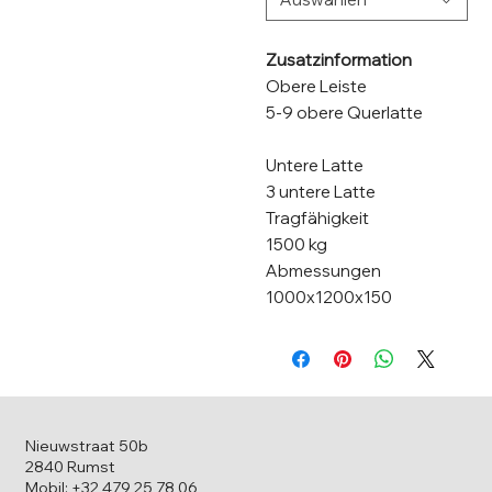
Zusatzinformation
Obere Leiste
5-9 obere Querlatte
Untere Latte
3 untere Latte
Tragfähigkeit
1500 kg
Abmessungen
1000x1200x150
Nieuwstraat 50b
2840 Rumst
Mobil: +32 479 25 78 06